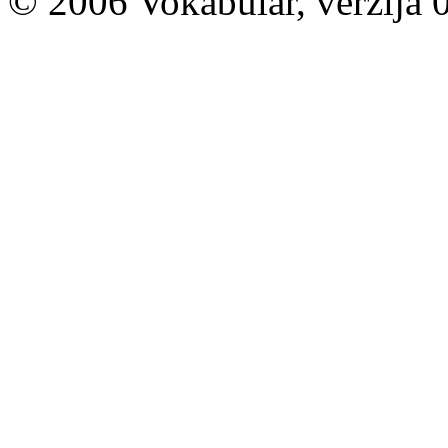
© 2006 Vokabular, verzija 