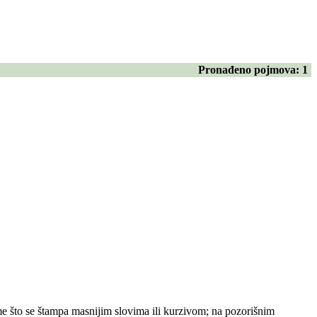
Pronađeno pojmova:
1
.time što se štampa masnijim slovima ili kurzivom; na pozorišnim