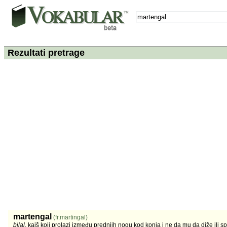
Rezultati pretrage
martengal
(fr.martingal)
bilal
, kaiš koji prolazi između prednjih nogu kod konja i ne da mu da diže ili 