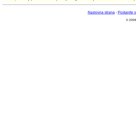
Naslovna strana
-
Postanite 
© 2006 