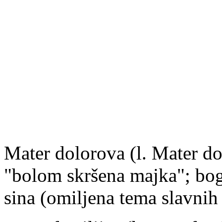
Mater dolorova
(l. Mater d
"bolom skršena majka"; bog
sina (omiljena tema slavnih 