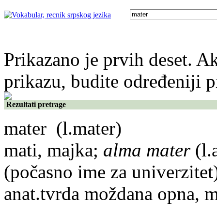
Prikazano je prvih deset. Ak
prikazu, budite određeniji p
Rezultati pretrage
mater
(l.mater)
mati, majka;
alma mater
(l.
(počasno ime za univerzitet
anat.tvrda moždana opna, 