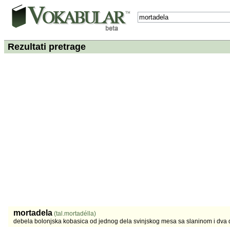
Rezultati pretrage
mortadela
(tal.mortadélla)
debela bolonjska kobasica od jednog dela svinjskog mesa sa slaninom i dva 