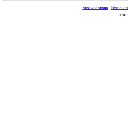
Naslovna strana
-
Postanite 
© 2006 