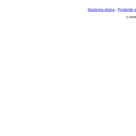
Naslovna strana
-
Postanite 
© 2006 