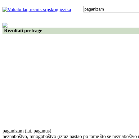
Rezultati pretrage
paganizam
(lat. paganus)
neznaboštvo, mnogoboštvo (izraz nastao po tome što se neznaboštvo n