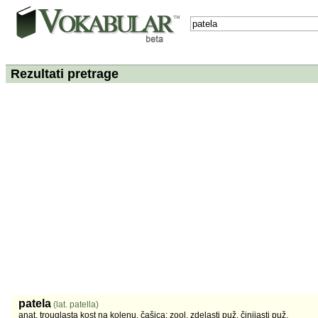
Rezultati pretrage
patela
(lat. patella)
anat. trouglasta kost na kolenu, čašica; zool. zdelasti puž, činijasti puž.