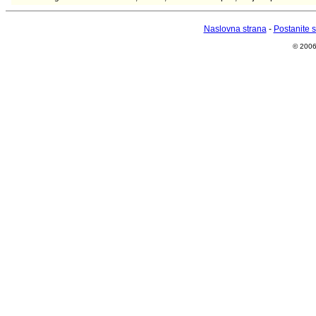
Naslovna strana
-
Postanite 
© 2006 