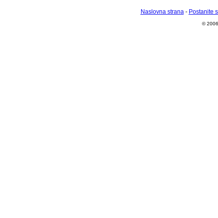
Naslovna strana
-
Postanite 
© 2006 