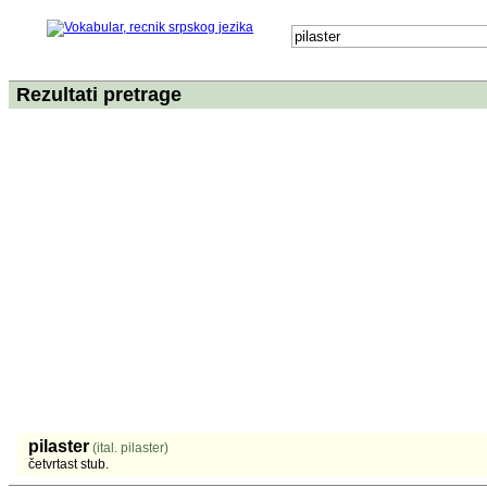
Rezultati pretrage
pilaster
(ital. pilaster)
četvrtast stub.