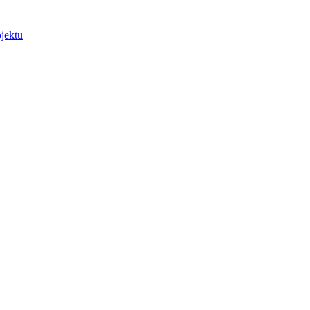
jektu