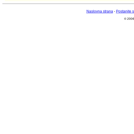
Naslovna strana
-
Postanite 
© 2006 