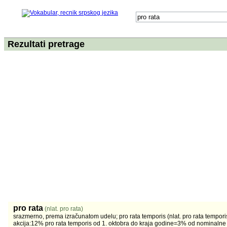
Rezultati pretrage
pro rata
(nlat. pro rata)
srazmerno, prema izračunatom udelu; pro rata temporis (nlat. pro rata tempor
akcija:12% pro rata temporis od 1. oktobra do kraja godine=3% od nominalne 