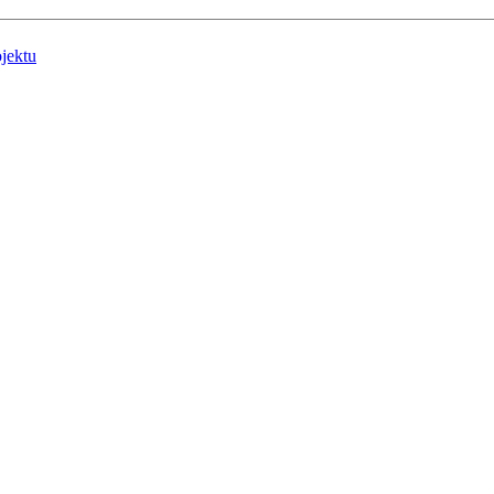
jektu