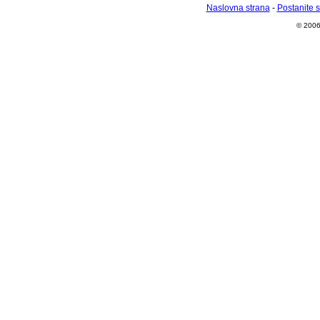
Naslovna strana
-
Postanite 
© 2006 