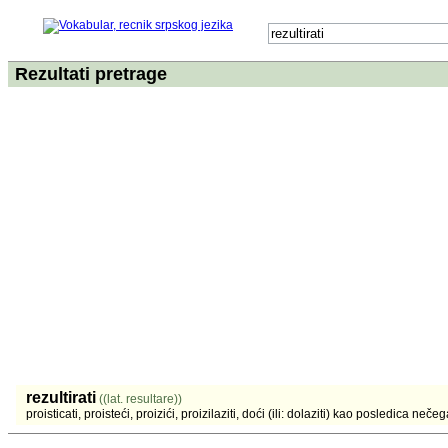
Rezultati pretrage
rezultirati
((lat. resultare))
proisticati, proisteći, proizići, proizilaziti, doći (ili: dolaziti) kao posledica neče