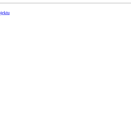
jektu