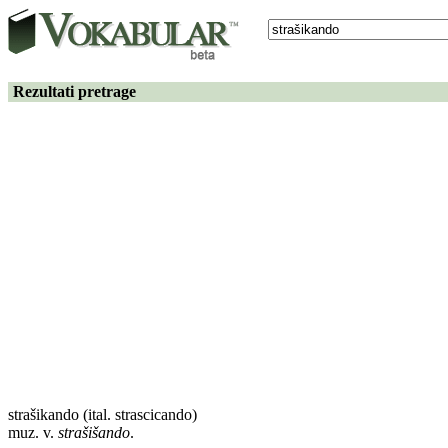
Rezultati pretrage
strašikando
(ital. strascicando)
muz. v.
strašišando
.