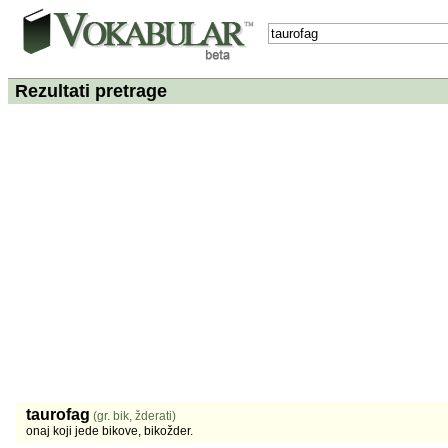
Rezultati pretrage
taurofag
(gr. bik, žderati)
onaj koji jede bikove, bikožder.