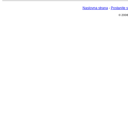
Naslovna strana
-
Postanite 
© 2006 