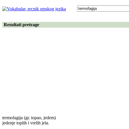
Rezultati pretrage
termofagija
(gr. topao, jedem)
jedenje toplih i vrelih jela.