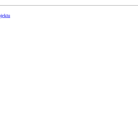
jektu