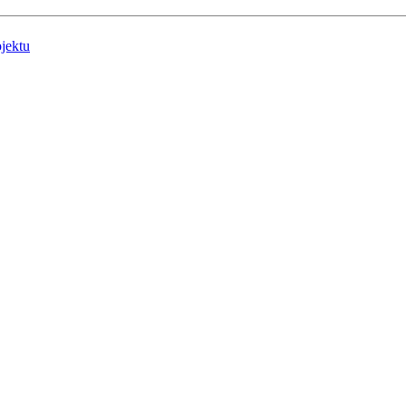
jektu