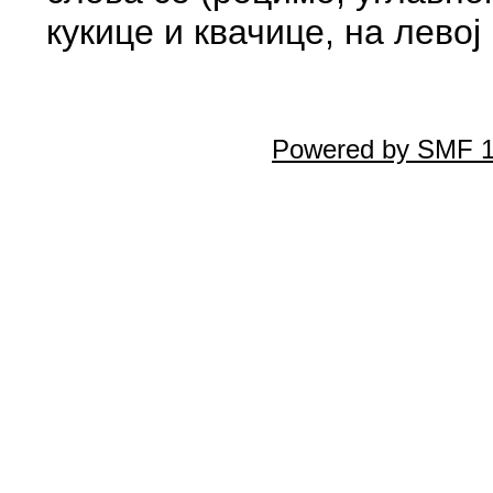
кукице и квачице, на левој
Powered by SMF 