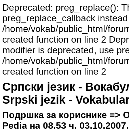
Deprecated: preg_replace(): Th
preg_replace_callback instead
/home/vokab/public_html/foru
created function on line 2 Dep
modifier is deprecated, use pr
/home/vokab/public_html/foru
created function on line 2
Српски језик - Вокаб
Srpski jezik - Vokabula
Подршка за кориснике => 
Pedja на 08.53 ч. 03.10.2007.