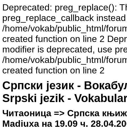
Deprecated: preg_replace(): Th
preg_replace_callback instead
/home/vokab/public_html/foru
created function on line 2 Dep
modifier is deprecated, use pr
/home/vokab/public_html/foru
created function on line 2
Српски језик - Вокаб
Srpski jezik - Vokabula
Читаоница => Српска књиж
Madiuxa на 19.09 ч. 28.04.20