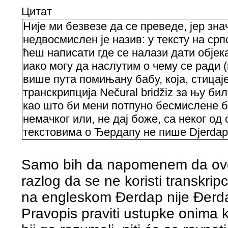
Цитат
Није ми безвезе да се преведе, јер зна
недвосмислен је назив: у тексту на ср
ћеш написати где се налази дати објек
иако могу да наслутим о чему се ради 
више пута помињану бабу, која, стицаје
транскрипција Nečural bridžiz за њу би
као што би мени потпуно бесмислене б
немачког или, не дај боже, са неког од
текстовима о Ђердапу не пише Djerdap, 
Samo bih da napomenem da ovo
razlog da se ne koristi transkripc
na engleskom Đerdap nije Đerda
Pravopis praviti ustupke onima k