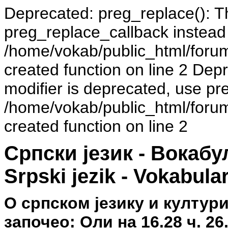
Deprecated: preg_replace(): Th
preg_replace_callback instead
/home/vokab/public_html/foru
created function on line 2 Dep
modifier is deprecated, use pr
/home/vokab/public_html/foru
created function on line 2
Српски језик - Вокаб
Srpski jezik - Vokabula
О српском језику и култур
започео: Оли на 16.28 ч. 26