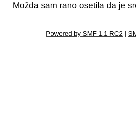
Možda sam rano osetila da je sr
Powered by SMF 1.1 RC2
|
SM