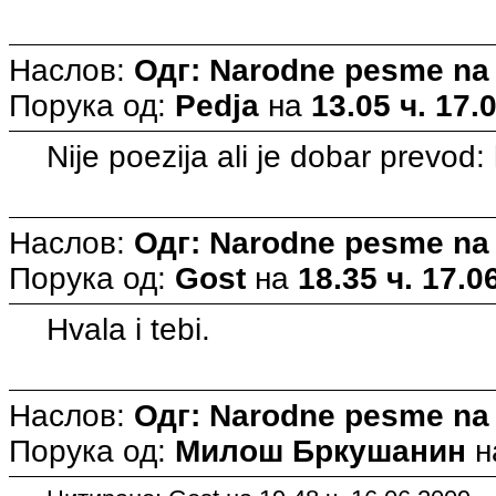
Наслов:
Одг: Narodne pesme na
Порука од:
Pedja
на
13.05 ч. 17.
Nije poezija ali je dobar prevod: 
Наслов:
Одг: Narodne pesme na
Порука од:
Gost
на
18.35 ч. 17.0
Hvala i tebi.
Наслов:
Одг: Narodne pesme na
Порука од:
Милош Бркушанин
н