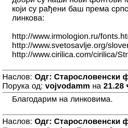
који су рађени баш према српс
линкова:
http://www.irmologion.ru/fonts.h
http://www.svetosavlje.org/slove
http://www.cirilica.com/cirilica/S
Наслов:
Одг: Старословенски 
Порука од:
vojvodamm
на
21.28 
Благодарим на линковима.
Наслов:
Одг: Старословенски 