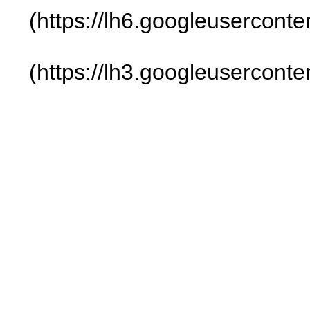
(https://lh6.googleuserco
(https://lh3.googleuserc