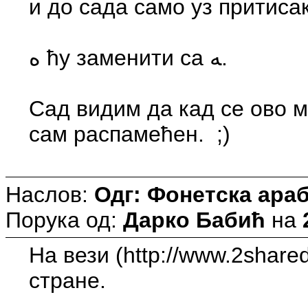
и до сада само уз притисак
ه ћу заменити са ﻪ.
Сад видим да кад се ово мало чудо ه нађе на крају речи само добије обл
сам распамећен. ;)
Наслов:
Одг: Фонетска араб
Порука од:
Дарко Бабић
на
На вези (http://www.2share
стране.