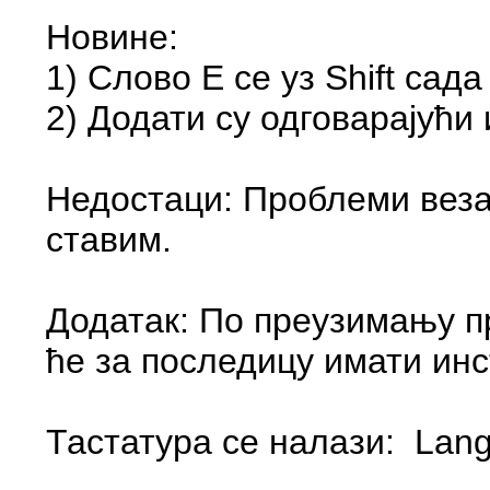
Новине:
Недостаци: Проблеми веза
ставим.
Додатак: По преузимању пр
ће за последицу имати инс
Тастатура се налази: Langu