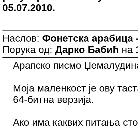
05.07.2010.
Наслов:
Фонетска арабица -
Порука од:
Дарко Бабић
на
Арапско писмо Џемалудина
Моја маленкост је ову тас
64-битна верзија.
Ако има каквих питања сто