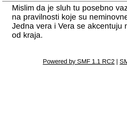
Mislim da je sluh tu posebno va
na pravilnosti koje su neminovn
Jedna vera i Vera se akcentuju 
od kraja.
Powered by SMF 1.1 RC2
|
SM