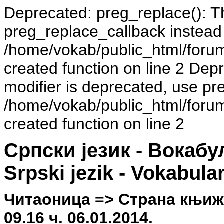
Deprecated: preg_replace(): Th
preg_replace_callback instead
/home/vokab/public_html/foru
created function on line 2 Dep
modifier is deprecated, use pr
/home/vokab/public_html/foru
created function on line 2
Српски језик - Вокаб
Srpski jezik - Vokabula
Читаоница => Страна књиже
09.16 ч. 06.01.2014.