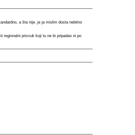
andardno, a šta nije, je ja mislim dosta nebitno
i regionalni prizvuk koji tu ne bi pripadao ni po