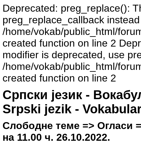
Deprecated: preg_replace(): Th
preg_replace_callback instead
/home/vokab/public_html/foru
created function on line 2 Dep
modifier is deprecated, use pr
/home/vokab/public_html/foru
created function on line 2
Српски језик - Вокаб
Srpski jezik - Vokabula
Слободне теме => Огласи =
на 11.00 ч. 26.10.2022.