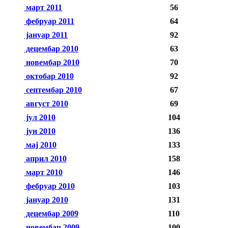
март 2011
56
фебруар 2011
64
јануар 2011
92
децембар 2010
63
новембар 2010
70
октобар 2010
92
септембар 2010
67
август 2010
69
јул 2010
104
јун 2010
136
мај 2010
133
април 2010
158
март 2010
146
фебруар 2010
103
јануар 2010
131
децембар 2009
110
новембар 2009
100