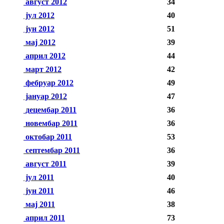
август 2012
34
јул 2012
40
јун 2012
51
мај 2012
39
април 2012
44
март 2012
42
фебруар 2012
49
јануар 2012
47
децембар 2011
36
новембар 2011
36
октобар 2011
53
септембар 2011
36
август 2011
39
јул 2011
40
јун 2011
46
мај 2011
38
април 2011
73