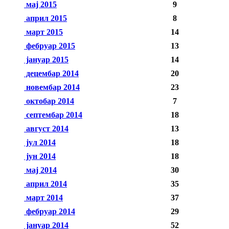
мај 2015
9
април 2015
8
март 2015
14
фебруар 2015
13
јануар 2015
14
децембар 2014
20
новембар 2014
23
октобар 2014
7
септембар 2014
18
август 2014
13
јул 2014
18
јун 2014
18
мај 2014
30
април 2014
35
март 2014
37
фебруар 2014
29
јануар 2014
52