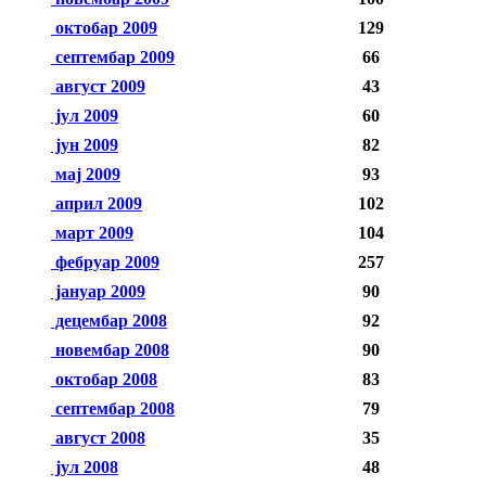
октобар 2009
129
септембар 2009
66
август 2009
43
јул 2009
60
јун 2009
82
мај 2009
93
април 2009
102
март 2009
104
фебруар 2009
257
јануар 2009
90
децембар 2008
92
новембар 2008
90
октобар 2008
83
септембар 2008
79
август 2008
35
јул 2008
48