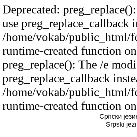
Deprecated: preg_replace():
use preg_replace_callback i
/home/vokab/public_html/f
runtime-created function on
preg_replace(): The /e modif
preg_replace_callback inste
/home/vokab/public_html/f
runtime-created function on
Српски јези
Srpski jez