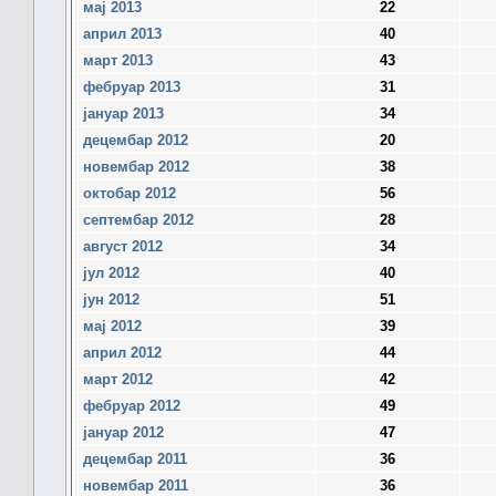
мај 2013
22
април 2013
40
март 2013
43
фебруар 2013
31
јануар 2013
34
децембар 2012
20
новембар 2012
38
октобар 2012
56
септембар 2012
28
август 2012
34
јул 2012
40
јун 2012
51
мај 2012
39
април 2012
44
март 2012
42
фебруар 2012
49
јануар 2012
47
децембар 2011
36
новембар 2011
36