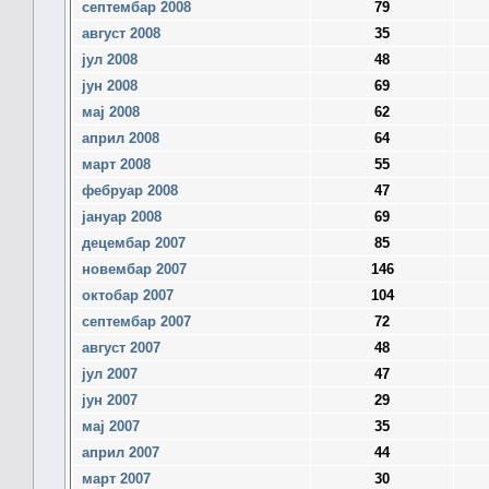
септембар 2008
79
август 2008
35
јул 2008
48
јун 2008
69
мај 2008
62
април 2008
64
март 2008
55
фебруар 2008
47
јануар 2008
69
децембар 2007
85
новембар 2007
146
октобар 2007
104
септембар 2007
72
август 2007
48
јул 2007
47
јун 2007
29
мај 2007
35
април 2007
44
март 2007
30