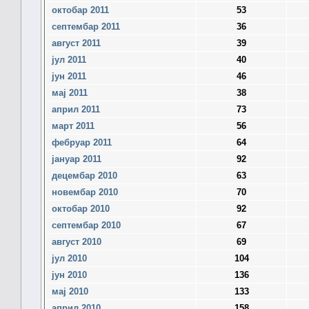
октобар 2011
53
септембар 2011
36
август 2011
39
јул 2011
40
јун 2011
46
мај 2011
38
април 2011
73
март 2011
56
фебруар 2011
64
јануар 2011
92
децембар 2010
63
новембар 2010
70
октобар 2010
92
септембар 2010
67
август 2010
69
јул 2010
104
јун 2010
136
мај 2010
133
април 2010
158