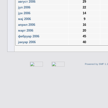
август 2006
29
јул 2006
22
јун 2006
14
мај 2006
9
април 2006
16
март 2006
20
фебруар 2006
45
јануар 2006
40
Powered by SMF 1.