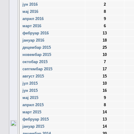
јун 2016
2
мај 2016
8
април 2016
9
март 2016
6
фебруар 2016
13
јануар 2016
18
децембар 2015
25
новембар 2015
10
октобар 2015
7
септембар 2015
17
август 2015
15
јул 2015
10
јун 2015
16
мај 2015
9
април 2015
8
март 2015
14
фебруар 2015
13
јануар 2015
14
децембар 2014
20