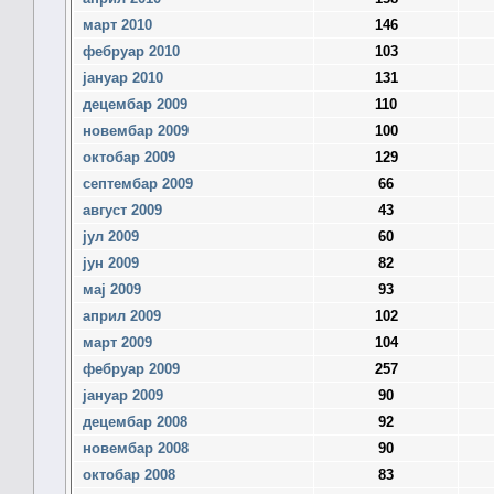
март 2010
146
фебруар 2010
103
јануар 2010
131
децембар 2009
110
новембар 2009
100
октобар 2009
129
септембар 2009
66
август 2009
43
јул 2009
60
јун 2009
82
мај 2009
93
април 2009
102
март 2009
104
фебруар 2009
257
јануар 2009
90
децембар 2008
92
новембар 2008
90
октобар 2008
83