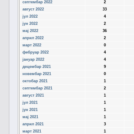
септембар 2022
2
август 2022
33
јул 2022
4
јун 2022
2
мај 2022
36
април 2022
2
март 2022
0
фебруар 2022
4
јануар 2022
4
децембар 2021
9
новембар 2021
0
октобар 2021
1
септембар 2021
2
август 2021
1
јул 2021
1
јун 2021
1
мај 2021
1
април 2021
3
март 2021
1