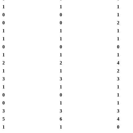
1
1
1
0
0
1
0
0
2
1
1
1
1
1
1
0
0
0
1
1
1
2
2
4
1
1
2
3
3
3
1
1
1
0
0
1
0
1
1
3
3
3
5
6
4
1
1
0