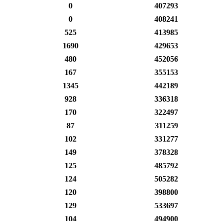
0
407293
0
408241
525
413985
1690
429653
480
452056
167
355153
1345
442189
928
336318
170
322497
87
311259
102
331277
149
378328
125
485792
124
505282
120
398800
129
533697
104
494900