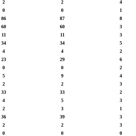
2
2
4
0
0
1
86
87
8
60
60
3
11
11
3
34
34
5
4
4
2
23
29
6
0
0
2
5
9
4
2
2
3
33
33
2
4
5
3
2
3
1
36
39
3
2
2
3
0
0
0