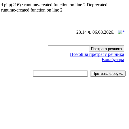
d.php(216) : runtime-created function on line 2 Deprecated:
 runtime-created function on line 2
23.14 ч. 06.08.2026.
Помоћ за претрагу речника
Вокабулара