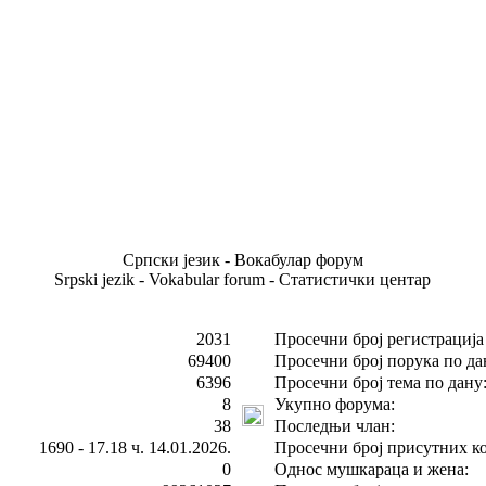
Српски језик - Вокабулар форум
Srpski jezik - Vokabular forum - Статистички центар
2031
Просечни број регистрација
69400
Просечни број порука по да
6396
Просечни број тема по дану
8
Укупно форума:
38
Последњи члан:
1690 - 17.18 ч. 14.01.2026.
Просечни број присутних ко
0
Однос мушкараца и жена: