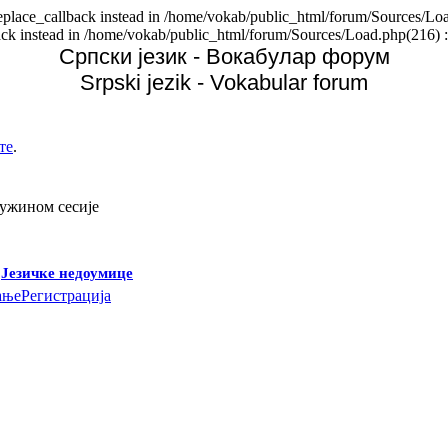
replace_callback instead in /home/vokab/public_html/forum/Sources/Loa
back instead in /home/vokab/public_html/forum/Sources/Load.php(216) :
Српски језик - Вокабулар форум
Srpski jezik - Vokabular forum
те
.
дужином сесије
-
Језичке недоумице
ање
Регистрација