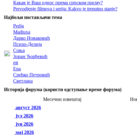
Какав је Ваш однос према српском писму?
Prevodjenje filmova i serija: Kakvo je trenutno stanje?
Најбољи постављачи тема
Pedja
Madiuxa
Дарко Новаковић
Психо-Делија
Соња
Зоран Ђорђевић
mt
Ena
Срећко Петровић
Светлана
Историја форума (користи одступање време форума)
Месечни извештај
Но
август 2026
јул 2026
јун 2026
мај 2026