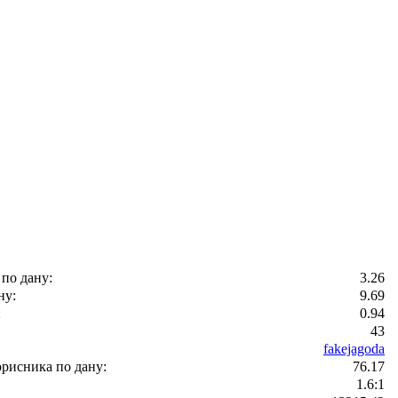
 по дану:
3.26
ну:
9.69
:
0.94
43
fakejagoda
рисника по дану:
76.17
1.6:1