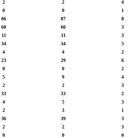
2
2
4
0
0
1
86
87
8
60
60
3
11
11
3
34
34
5
4
4
2
23
29
6
0
0
2
5
9
4
2
2
3
33
33
2
4
5
3
2
3
1
36
39
3
2
2
3
0
0
0