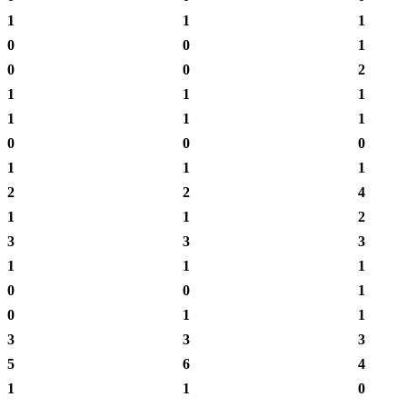
1
1
1
0
0
1
0
0
2
1
1
1
1
1
1
0
0
0
1
1
1
2
2
4
1
1
2
3
3
3
1
1
1
0
0
1
0
1
1
3
3
3
5
6
4
1
1
0