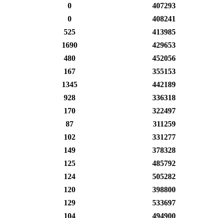
0
407293
0
408241
525
413985
1690
429653
480
452056
167
355153
1345
442189
928
336318
170
322497
87
311259
102
331277
149
378328
125
485792
124
505282
120
398800
129
533697
104
494900