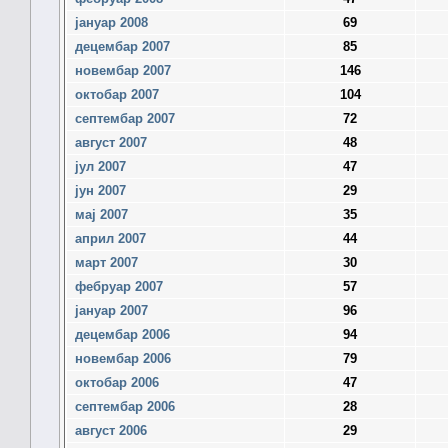
јануар 2008
69
децембар 2007
85
новембар 2007
146
октобар 2007
104
септембар 2007
72
август 2007
48
јул 2007
47
јун 2007
29
мај 2007
35
април 2007
44
март 2007
30
фебруар 2007
57
јануар 2007
96
децембар 2006
94
новембар 2006
79
октобар 2006
47
септембар 2006
28
август 2006
29