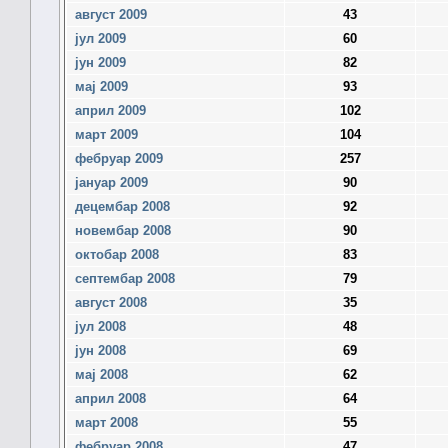
август 2009
43
јул 2009
60
јун 2009
82
мај 2009
93
април 2009
102
март 2009
104
фебруар 2009
257
јануар 2009
90
децембар 2008
92
новембар 2008
90
октобар 2008
83
септембар 2008
79
август 2008
35
јул 2008
48
јун 2008
69
мај 2008
62
април 2008
64
март 2008
55
фебруар 2008
47