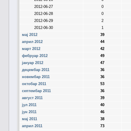
2012-06-27
0
2012-06-28
0
2012-06-29
2
2012-06-30
1
мај 2012
39
април 2012
44
март 2012
42
фебруар 2012
49
јануар 2012
47
децембар 2011
36
новембар 2011
36
октобар 2011
53
септембар 2011
36
август 2011
39
јул 2011
40
јун 2011
46
мај 2011
38
април 2011
73