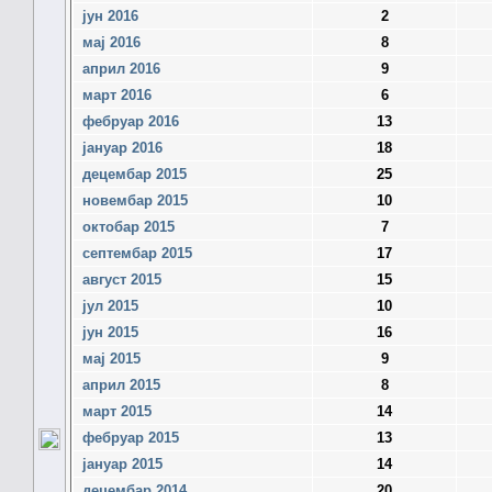
јун 2016
2
мај 2016
8
април 2016
9
март 2016
6
фебруар 2016
13
јануар 2016
18
децембар 2015
25
новембар 2015
10
октобар 2015
7
септембар 2015
17
август 2015
15
јул 2015
10
јун 2015
16
мај 2015
9
април 2015
8
март 2015
14
фебруар 2015
13
јануар 2015
14
децембар 2014
20