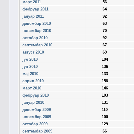
март 2011
56
фебруар 2011
64
јануар 2011
92
децембар 2010
63
новембар 2010
70
октобар 2010
92
септембар 2010
67
август 2010
69
јул 2010
104
јун 2010
136
мај 2010
133
април 2010
158
март 2010
146
фебруар 2010
103
јануар 2010
131
децембар 2009
110
новембар 2009
100
октобар 2009
129
септембар 2009
66