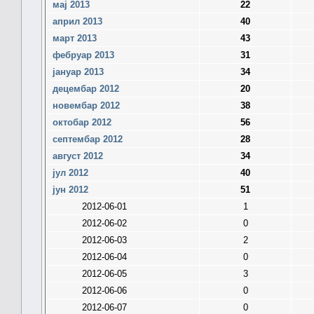
мај 2013
22
април 2013
40
март 2013
43
фебруар 2013
31
јануар 2013
34
децембар 2012
20
новембар 2012
38
октобар 2012
56
септембар 2012
28
август 2012
34
јул 2012
40
јун 2012
51
2012-06-01
1
2012-06-02
0
2012-06-03
2
2012-06-04
0
2012-06-05
3
2012-06-06
0
2012-06-07
0