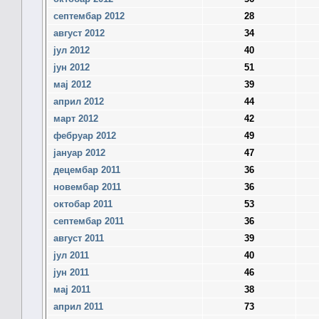
септембар 2012
28
август 2012
34
јул 2012
40
јун 2012
51
мај 2012
39
април 2012
44
март 2012
42
фебруар 2012
49
јануар 2012
47
децембар 2011
36
новембар 2011
36
октобар 2011
53
септембар 2011
36
август 2011
39
јул 2011
40
јун 2011
46
мај 2011
38
април 2011
73