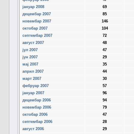
јануар 2008
69
децембар 2007
85
новембар 2007
146
октобар 2007
104
септембар 2007
72
август 2007
48
јул 2007
47
јун 2007
29
мај 2007
35
април 2007
44
март 2007
30
фебруар 2007
57
јануар 2007
96
децембар 2006
94
новембар 2006
79
октобар 2006
47
септембар 2006
28
август 2006
29