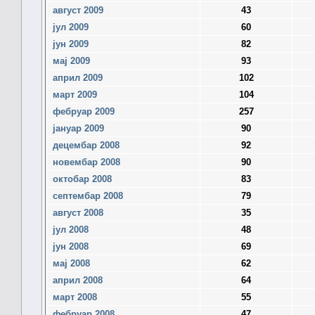
август 2009
43
јул 2009
60
јун 2009
82
мај 2009
93
април 2009
102
март 2009
104
фебруар 2009
257
јануар 2009
90
децембар 2008
92
новембар 2008
90
октобар 2008
83
септембар 2008
79
август 2008
35
јул 2008
48
јун 2008
69
мај 2008
62
април 2008
64
март 2008
55
фебруар 2008
47