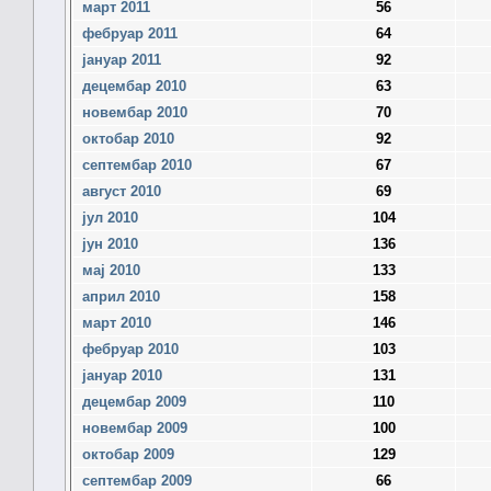
март 2011
56
фебруар 2011
64
јануар 2011
92
децембар 2010
63
новембар 2010
70
октобар 2010
92
септембар 2010
67
август 2010
69
јул 2010
104
јун 2010
136
мај 2010
133
април 2010
158
март 2010
146
фебруар 2010
103
јануар 2010
131
децембар 2009
110
новембар 2009
100
октобар 2009
129
септембар 2009
66