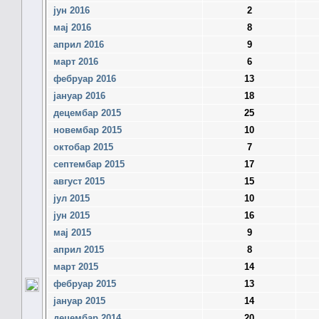
јун 2016
2
мај 2016
8
април 2016
9
март 2016
6
фебруар 2016
13
јануар 2016
18
децембар 2015
25
новембар 2015
10
октобар 2015
7
септембар 2015
17
август 2015
15
јул 2015
10
јун 2015
16
мај 2015
9
април 2015
8
март 2015
14
фебруар 2015
13
јануар 2015
14
децембар 2014
20