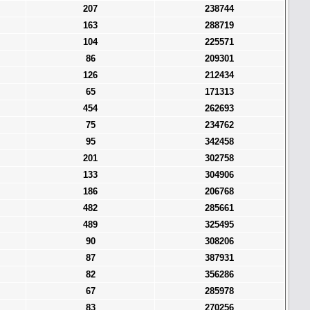
207
238744
163
288719
104
225571
86
209301
126
212434
65
171313
454
262693
75
234762
95
342458
201
302758
133
304906
186
206768
482
285661
489
325495
90
308206
87
387931
82
356286
67
285978
83
270256