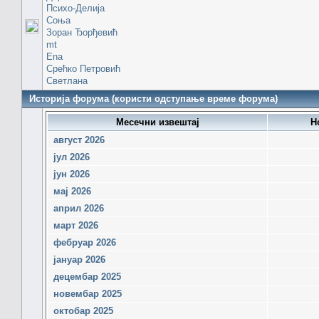
Психо-Делија
Соња
Зоран Ђорђевић
mt
Ena
Срећко Петровић
Светлана
Историја форума (користи одступање време форума)
Месечни извештај
Н
август 2026
јул 2026
јун 2026
мај 2026
април 2026
март 2026
фебруар 2026
јануар 2026
децембар 2025
новембар 2025
октобар 2025