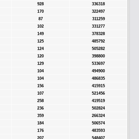
928
336318
170
322497
87
311259
102
331277
149
378328
125
485792
124
505282
120
398800
129
533697
104
494900
104
486835
156
415915
107
521456
258
419519
236
502824
359
266324
184
506574
176
483593
207
548407