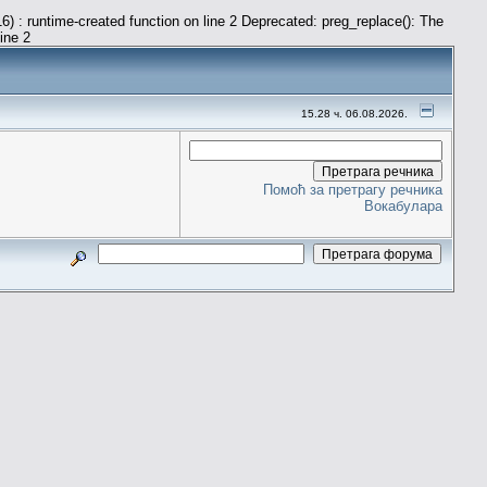
) : runtime-created function on line 2 Deprecated: preg_replace(): The
line 2
15.28 ч. 06.08.2026.
Помоћ за претрагу речника
Вокабулара