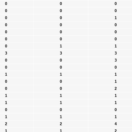
0
0
0
0
0
0
0
0
1
0
0
0
0
0
0
0
0
0
0
1
1
3
3
3
0
0
3
0
0
0
1
1
1
0
0
1
0
0
2
1
1
1
1
1
1
0
0
0
1
1
1
2
2
4
1
1
2