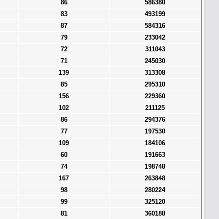
86
586380
83
493199
87
584316
79
233042
72
311043
71
245030
139
313308
85
295310
156
229360
102
211125
86
294376
77
197530
109
184106
60
191663
74
198748
167
263848
98
280224
99
325120
81
360188