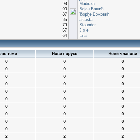
98
Madiuxa
90
Бојан Башић
87
Ђорђе Божовић
85
alcesta
79
Stoundar
67
J o e
64
Ena
ове теме
Нове поруке
Нови чланови
0
0
0
0
0
0
0
0
0
0
0
0
0
0
0
0
0
0
0
0
0
0
0
0
0
0
0
0
0
0
2
2
2