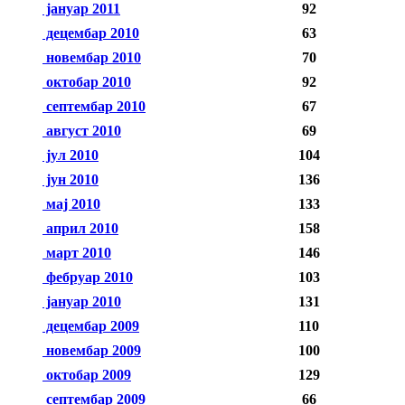
јануар 2011
92
децембар 2010
63
новембар 2010
70
октобар 2010
92
септембар 2010
67
август 2010
69
јул 2010
104
јун 2010
136
мај 2010
133
април 2010
158
март 2010
146
фебруар 2010
103
јануар 2010
131
децембар 2009
110
новембар 2009
100
октобар 2009
129
септембар 2009
66