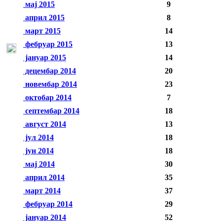
мај 2015
9
април 2015
8
март 2015
14
фебруар 2015
13
јануар 2015
14
децембар 2014
20
новембар 2014
23
октобар 2014
7
септембар 2014
18
август 2014
13
јул 2014
18
јун 2014
18
мај 2014
30
април 2014
35
март 2014
37
фебруар 2014
29
јануар 2014
52