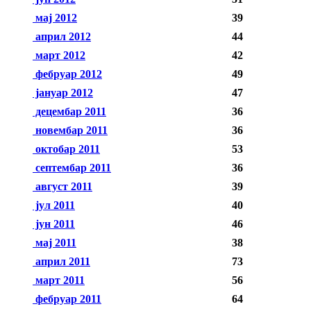
мај 2012
39
април 2012
44
март 2012
42
фебруар 2012
49
јануар 2012
47
децембар 2011
36
новембар 2011
36
октобар 2011
53
септембар 2011
36
август 2011
39
јул 2011
40
јун 2011
46
мај 2011
38
април 2011
73
март 2011
56
фебруар 2011
64