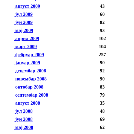
август 2009
43
јул 2009
60
јун 2009
82
мај 2009
93
април 2009
102
март 2009
104
фебруар 2009
257
јануар 2009
90
децембар 2008
92
новембар 2008
90
октобар 2008
83
септембар 2008
79
август 2008
35
јул 2008
48
јун 2008
69
мај 2008
62