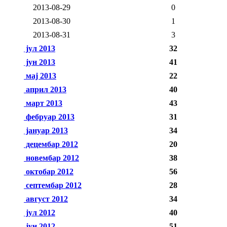
2013-08-29
0
2013-08-30
1
2013-08-31
3
јул 2013
32
јун 2013
41
мај 2013
22
април 2013
40
март 2013
43
фебруар 2013
31
јануар 2013
34
децембар 2012
20
новембар 2012
38
октобар 2012
56
септембар 2012
28
август 2012
34
јул 2012
40
јун 2012
51