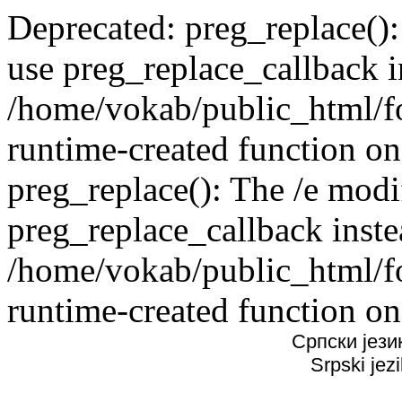
Deprecated: preg_replace():
use preg_replace_callback i
/home/vokab/public_html/f
runtime-created function on
preg_replace(): The /e modif
preg_replace_callback inste
/home/vokab/public_html/f
runtime-created function on
Српски јези
Srpski jez