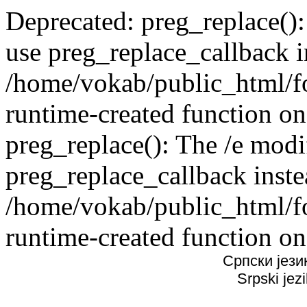
Deprecated: preg_replace():
use preg_replace_callback i
/home/vokab/public_html/f
runtime-created function on
preg_replace(): The /e modif
preg_replace_callback inste
/home/vokab/public_html/f
runtime-created function on
Српски јези
Srpski jez