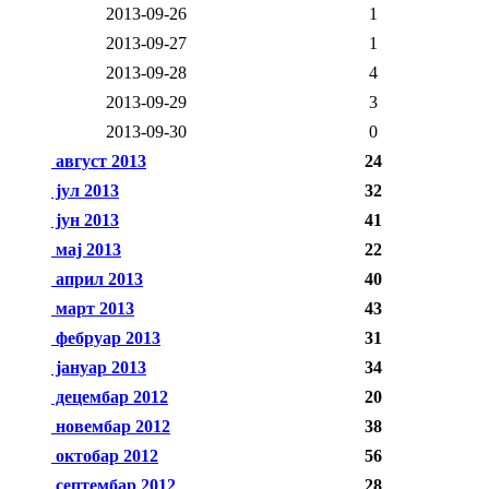
2013-09-26
1
2013-09-27
1
2013-09-28
4
2013-09-29
3
2013-09-30
0
август 2013
24
јул 2013
32
јун 2013
41
мај 2013
22
април 2013
40
март 2013
43
фебруар 2013
31
јануар 2013
34
децембар 2012
20
новембар 2012
38
октобар 2012
56
септембар 2012
28