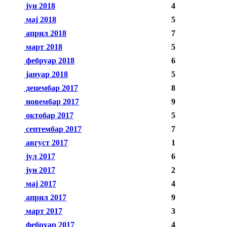
јун 2018
4
мај 2018
5
април 2018
7
март 2018
5
фебруар 2018
6
јануар 2018
5
децембар 2017
8
новембар 2017
9
октобар 2017
5
септембар 2017
7
август 2017
1
јул 2017
6
јун 2017
2
мај 2017
4
април 2017
9
март 2017
3
фебруар 2017
4