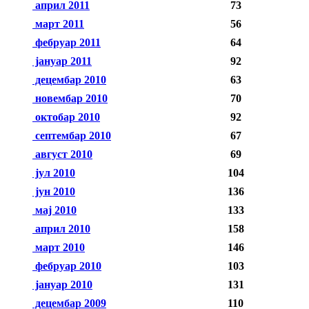
април 2011
73
март 2011
56
фебруар 2011
64
јануар 2011
92
децембар 2010
63
новембар 2010
70
октобар 2010
92
септембар 2010
67
август 2010
69
јул 2010
104
јун 2010
136
мај 2010
133
април 2010
158
март 2010
146
фебруар 2010
103
јануар 2010
131
децембар 2009
110