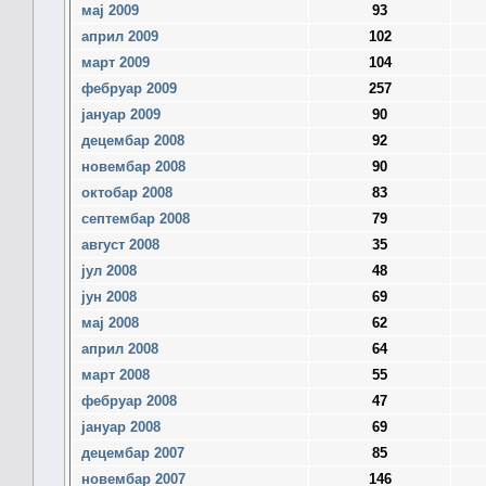
мај 2009
93
април 2009
102
март 2009
104
фебруар 2009
257
јануар 2009
90
децембар 2008
92
новембар 2008
90
октобар 2008
83
септембар 2008
79
август 2008
35
јул 2008
48
јун 2008
69
мај 2008
62
април 2008
64
март 2008
55
фебруар 2008
47
јануар 2008
69
децембар 2007
85
новембар 2007
146