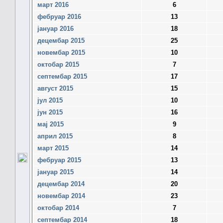
март 2016
6
фебруар 2016
13
јануар 2016
18
децембар 2015
25
новембар 2015
10
октобар 2015
7
септембар 2015
17
август 2015
15
јул 2015
10
јун 2015
16
мај 2015
9
април 2015
8
март 2015
14
фебруар 2015
13
јануар 2015
14
децембар 2014
20
новембар 2014
23
октобар 2014
7
септембар 2014
18