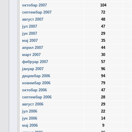
октобар 2007
104
септембар 2007
72
август 2007
48
јул 2007
47
јун 2007
29
мај 2007
35
април 2007
44
март 2007
30
фебруар 2007
57
јануар 2007
96
децембар 2006
94
новембар 2006
79
октобар 2006
47
септембар 2006
28
август 2006
29
јул 2006
22
јун 2006
14
мај 2006
9