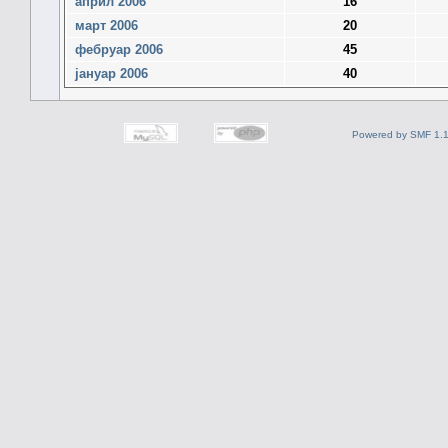
април 2006
16
март 2006
20
фебруар 2006
45
јануар 2006
40
Powered by SMF 1.