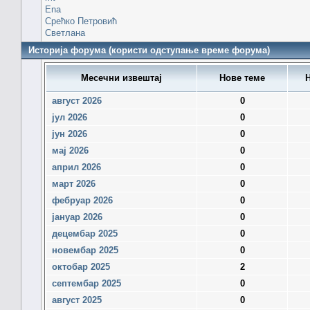
Ena
Срећко Петровић
Светлана
Историја форума (користи одступање време форума)
Месечни извештај
Нове теме
Н
август 2026
0
јул 2026
0
јун 2026
0
мај 2026
0
април 2026
0
март 2026
0
фебруар 2026
0
јануар 2026
0
децембар 2025
0
новембар 2025
0
октобар 2025
2
септембар 2025
0
август 2025
0