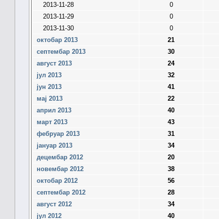
2013-11-28
0
2013-11-29
0
2013-11-30
0
октобар 2013
21
септембар 2013
30
август 2013
24
јул 2013
32
јун 2013
41
мај 2013
22
април 2013
40
март 2013
43
фебруар 2013
31
јануар 2013
34
децембар 2012
20
новембар 2012
38
октобар 2012
56
септембар 2012
28
август 2012
34
јул 2012
40