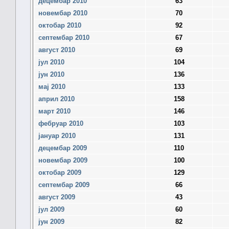
децембар 2010
63
новембар 2010
70
октобар 2010
92
септембар 2010
67
август 2010
69
јул 2010
104
јун 2010
136
мај 2010
133
април 2010
158
март 2010
146
фебруар 2010
103
јануар 2010
131
децембар 2009
110
новембар 2009
100
октобар 2009
129
септембар 2009
66
август 2009
43
јул 2009
60
јун 2009
82