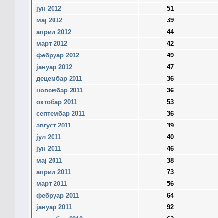
јун 2012
51
мај 2012
39
април 2012
44
март 2012
42
фебруар 2012
49
јануар 2012
47
децембар 2011
36
новембар 2011
36
октобар 2011
53
септембар 2011
36
август 2011
39
јул 2011
40
јун 2011
46
мај 2011
38
април 2011
73
март 2011
56
фебруар 2011
64
јануар 2011
92