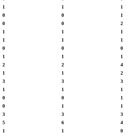
1
1
1
0
0
1
0
0
2
1
1
1
1
1
1
0
0
0
1
1
1
2
2
4
1
1
2
3
3
3
1
1
1
0
0
1
0
1
1
3
3
3
5
6
4
1
1
0