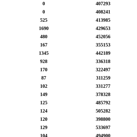
0
407293
0
408241
525
413985
1690
429653
480
452056
167
355153
1345
442189
928
336318
170
322497
87
311259
102
331277
149
378328
125
485792
124
505282
120
398800
129
533697
104
494900