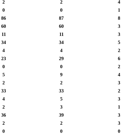
2
2
4
0
0
1
86
87
8
60
60
3
11
11
3
34
34
5
4
4
2
23
29
6
0
0
2
5
9
4
2
2
3
33
33
2
4
5
3
2
3
1
36
39
3
2
2
3
0
0
0