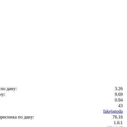
 по дану:
3.26
ну:
9.69
:
0.94
43
fakejagoda
рисника по дану:
76.16
1.6:1