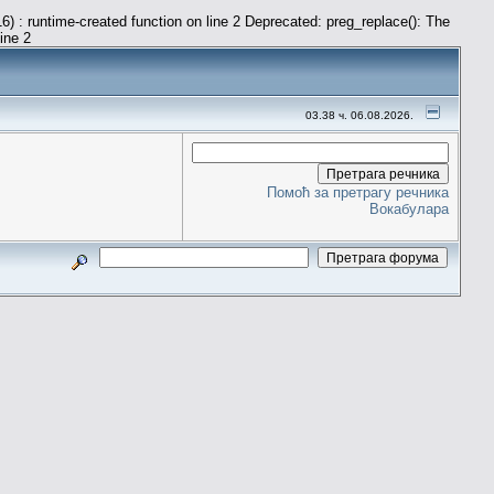
) : runtime-created function on line 2 Deprecated: preg_replace(): The
line 2
03.38 ч. 06.08.2026.
Помоћ за претрагу речника
Вокабулара