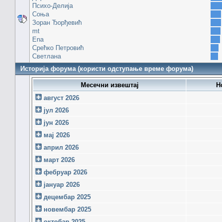
Психо-Делија
Соња
Зоран Ђорђевић
mt
Ena
Срећко Петровић
Светлана
Историја форума (користи одступање време форума)
Месечни извештај
Н
август 2026
јул 2026
јун 2026
мај 2026
април 2026
март 2026
фебруар 2026
јануар 2026
децембар 2025
новембар 2025
октобар 2025