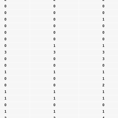
0
0
0
0
0
0
0
0
1
0
0
0
0
0
0
0
0
0
0
1
1
3
3
3
0
0
3
0
0
0
1
1
1
0
0
1
0
0
2
1
1
1
1
1
1
0
0
0
1
1
1