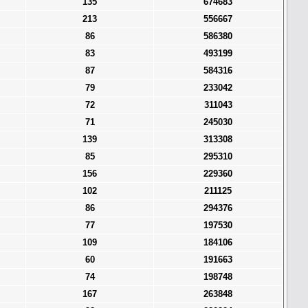
135
674683
213
556667
86
586380
83
493199
87
584316
79
233042
72
311043
71
245030
139
313308
85
295310
156
229360
102
211125
86
294376
77
197530
109
184106
60
191663
74
198748
167
263848