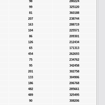
98
280224
99
325120
81
360188
207
238744
163
288719
104
225571
86
209301
126
212434
65
171313
454
262693
75
234762
95
342458
201
302758
133
304906
186
206768
482
285661
489
325495
90
308206