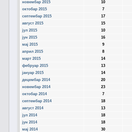
новембар 2015
10
октобар 2015
7
септембар 2015
17
август 2015
15
јул 2015
10
јун 2015
16
мај 2015
9
април 2015
8
март 2015
14
фебруар 2015
13
јануар 2015
14
децембар 2014
20
новембар 2014
23
октобар 2014
7
септембар 2014
18
август 2014
13
јул 2014
18
јун 2014
18
мај 2014
30