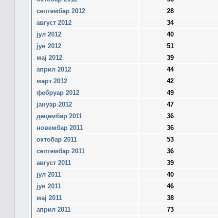
септембар 2012
28
август 2012
34
јул 2012
40
јун 2012
51
мај 2012
39
април 2012
44
март 2012
42
фебруар 2012
49
јануар 2012
47
децембар 2011
36
новембар 2011
36
октобар 2011
53
септембар 2011
36
август 2011
39
јул 2011
40
јун 2011
46
мај 2011
38
април 2011
73