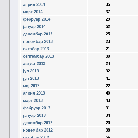
април 2014
35
март 2014
37
фебруар 2014
29
јануар 2014
52
децембар 2013
25
новембар 2013
23
октобар 2013
21
септембар 2013
30
август 2013
24
јул 2013
32
јун 2013
41
мај 2013
22
април 2013
40
март 2013
43
фебруар 2013
31
јануар 2013
34
децембар 2012
20
новембар 2012
38
октобар 2012
56