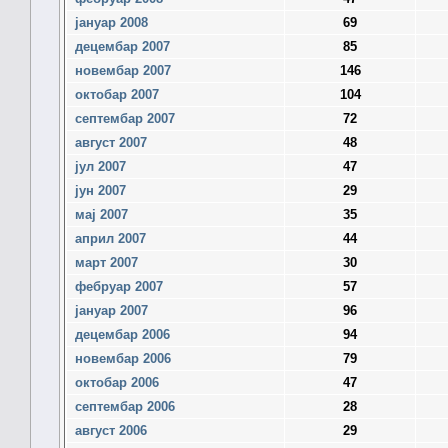
јануар 2008
69
децембар 2007
85
новембар 2007
146
октобар 2007
104
септембар 2007
72
август 2007
48
јул 2007
47
јун 2007
29
мај 2007
35
април 2007
44
март 2007
30
фебруар 2007
57
јануар 2007
96
децембар 2006
94
новембар 2006
79
октобар 2006
47
септембар 2006
28
август 2006
29