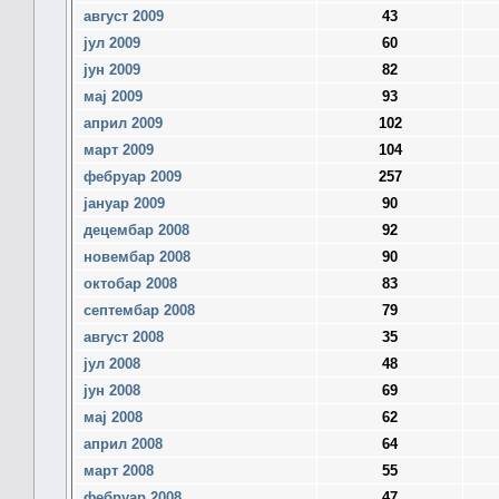
август 2009
43
јул 2009
60
јун 2009
82
мај 2009
93
април 2009
102
март 2009
104
фебруар 2009
257
јануар 2009
90
децембар 2008
92
новембар 2008
90
октобар 2008
83
септембар 2008
79
август 2008
35
јул 2008
48
јун 2008
69
мај 2008
62
април 2008
64
март 2008
55
фебруар 2008
47