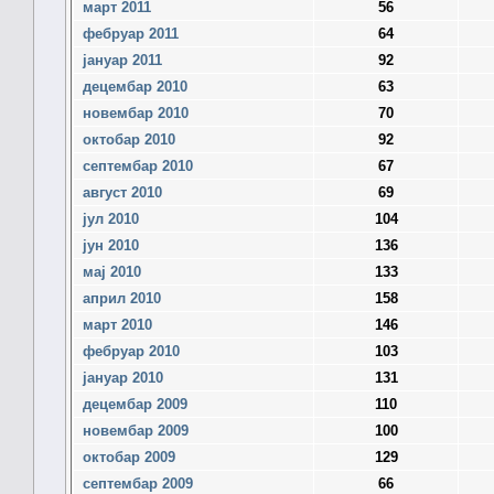
март 2011
56
фебруар 2011
64
јануар 2011
92
децембар 2010
63
новембар 2010
70
октобар 2010
92
септембар 2010
67
август 2010
69
јул 2010
104
јун 2010
136
мај 2010
133
април 2010
158
март 2010
146
фебруар 2010
103
јануар 2010
131
децембар 2009
110
новембар 2009
100
октобар 2009
129
септембар 2009
66