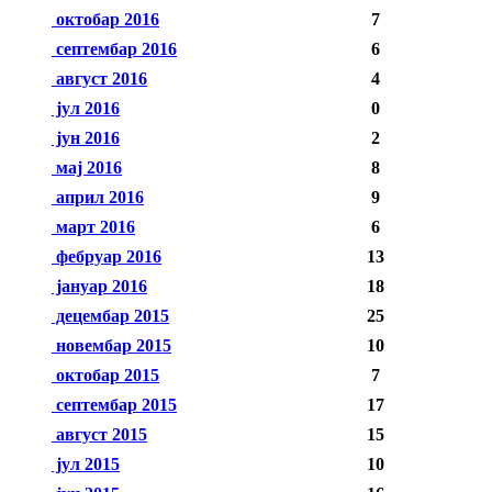
октобар 2016
7
септембар 2016
6
август 2016
4
јул 2016
0
јун 2016
2
мај 2016
8
април 2016
9
март 2016
6
фебруар 2016
13
јануар 2016
18
децембар 2015
25
новембар 2015
10
октобар 2015
7
септембар 2015
17
август 2015
15
јул 2015
10