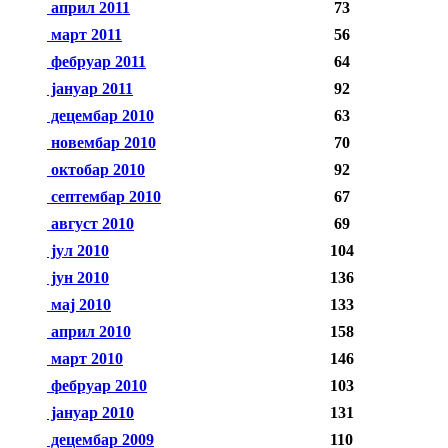
април 2011
73
март 2011
56
фебруар 2011
64
јануар 2011
92
децембар 2010
63
новембар 2010
70
октобар 2010
92
септембар 2010
67
август 2010
69
јул 2010
104
јун 2010
136
мај 2010
133
април 2010
158
март 2010
146
фебруар 2010
103
јануар 2010
131
децембар 2009
110