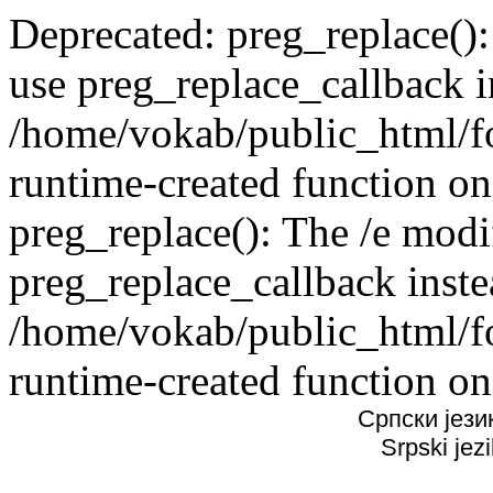
Deprecated: preg_replace():
use preg_replace_callback i
/home/vokab/public_html/f
runtime-created function on
preg_replace(): The /e modif
preg_replace_callback inste
/home/vokab/public_html/f
runtime-created function on
Српски јези
Srpski jez