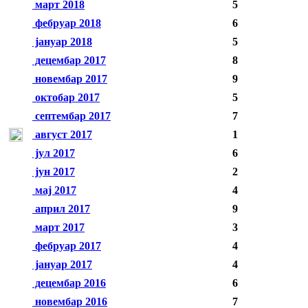
март 2018
5
фебруар 2018
6
јануар 2018
5
децембар 2017
8
новембар 2017
9
октобар 2017
5
септембар 2017
7
август 2017
1
јул 2017
6
јун 2017
2
мај 2017
4
април 2017
9
март 2017
3
фебруар 2017
4
јануар 2017
4
децембар 2016
6
новембар 2016
7