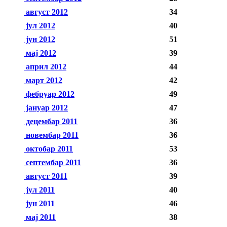
август 2012
34
јул 2012
40
јун 2012
51
мај 2012
39
април 2012
44
март 2012
42
фебруар 2012
49
јануар 2012
47
децембар 2011
36
новембар 2011
36
октобар 2011
53
септембар 2011
36
август 2011
39
јул 2011
40
јун 2011
46
мај 2011
38