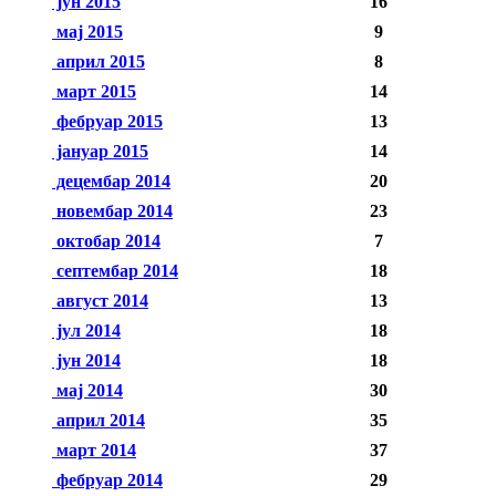
јун 2015
16
мај 2015
9
април 2015
8
март 2015
14
фебруар 2015
13
јануар 2015
14
децембар 2014
20
новембар 2014
23
октобар 2014
7
септембар 2014
18
август 2014
13
јул 2014
18
јун 2014
18
мај 2014
30
април 2014
35
март 2014
37
фебруар 2014
29