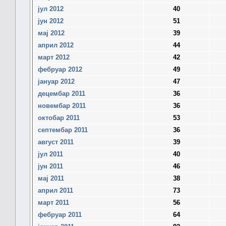
јул 2012
40
јун 2012
51
мај 2012
39
април 2012
44
март 2012
42
фебруар 2012
49
јануар 2012
47
децембар 2011
36
новембар 2011
36
октобар 2011
53
септембар 2011
36
август 2011
39
јул 2011
40
јун 2011
46
мај 2011
38
април 2011
73
март 2011
56
фебруар 2011
64