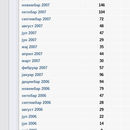
новембар 2007
146
октобар 2007
104
септембар 2007
72
август 2007
48
јул 2007
47
јун 2007
29
мај 2007
35
април 2007
44
март 2007
30
фебруар 2007
57
јануар 2007
96
децембар 2006
94
новембар 2006
79
октобар 2006
47
септембар 2006
28
август 2006
29
јул 2006
22
јун 2006
14