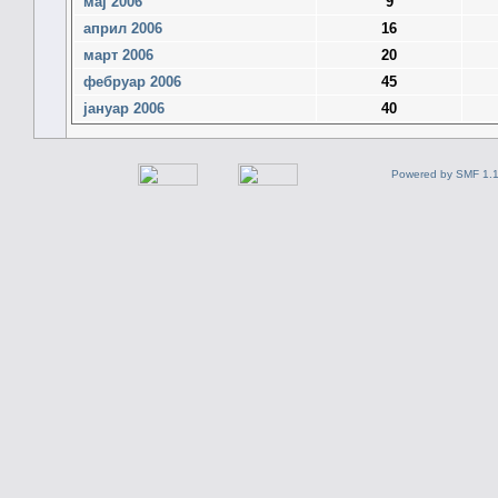
мај 2006
9
април 2006
16
март 2006
20
фебруар 2006
45
јануар 2006
40
Powered by SMF 1.