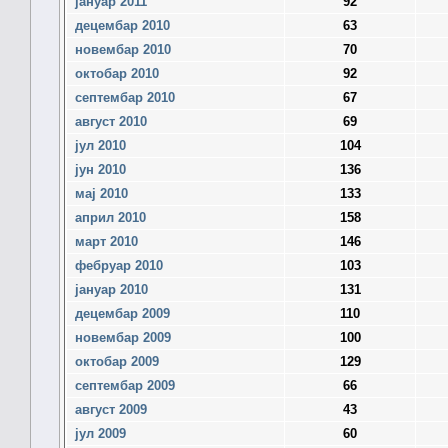
јануар 2011
92
децембар 2010
63
новембар 2010
70
октобар 2010
92
септембар 2010
67
август 2010
69
јул 2010
104
јун 2010
136
мај 2010
133
април 2010
158
март 2010
146
фебруар 2010
103
јануар 2010
131
децембар 2009
110
новембар 2009
100
октобар 2009
129
септембар 2009
66
август 2009
43
јул 2009
60