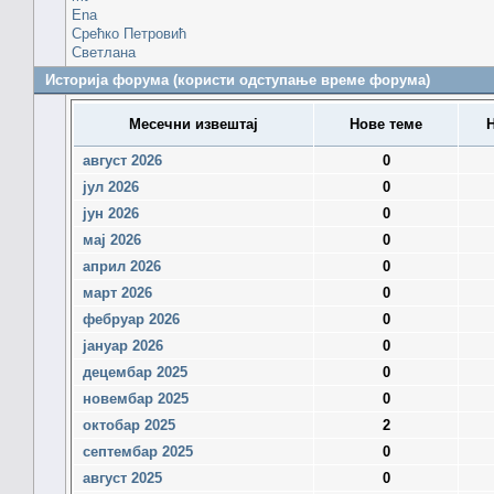
Ena
Срећко Петровић
Светлана
Историја форума (користи одступање време форума)
Месечни извештај
Нове теме
Н
август 2026
0
јул 2026
0
јун 2026
0
мај 2026
0
април 2026
0
март 2026
0
фебруар 2026
0
јануар 2026
0
децембар 2025
0
новембар 2025
0
октобар 2025
2
септембар 2025
0
август 2025
0