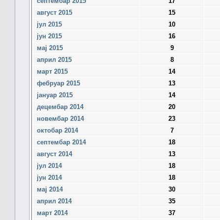
септембар 2015
17
август 2015
15
јул 2015
10
јун 2015
16
мај 2015
9
април 2015
8
март 2015
14
фебруар 2015
13
јануар 2015
14
децембар 2014
20
новембар 2014
23
октобар 2014
7
септембар 2014
18
август 2014
13
јул 2014
18
јун 2014
18
мај 2014
30
април 2014
35
март 2014
37