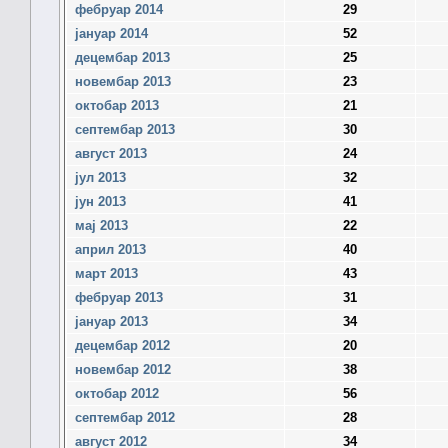
фебруар 2014
29
јануар 2014
52
децембар 2013
25
новембар 2013
23
октобар 2013
21
септембар 2013
30
август 2013
24
јул 2013
32
јун 2013
41
мај 2013
22
април 2013
40
март 2013
43
фебруар 2013
31
јануар 2013
34
децембар 2012
20
новембар 2012
38
октобар 2012
56
септембар 2012
28
август 2012
34