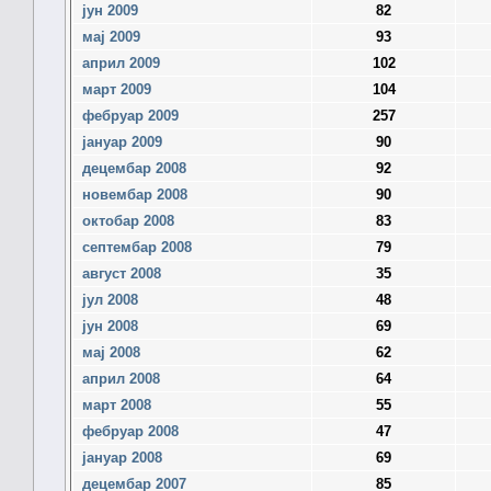
јун 2009
82
мај 2009
93
април 2009
102
март 2009
104
фебруар 2009
257
јануар 2009
90
децембар 2008
92
новембар 2008
90
октобар 2008
83
септембар 2008
79
август 2008
35
јул 2008
48
јун 2008
69
мај 2008
62
април 2008
64
март 2008
55
фебруар 2008
47
јануар 2008
69
децембар 2007
85