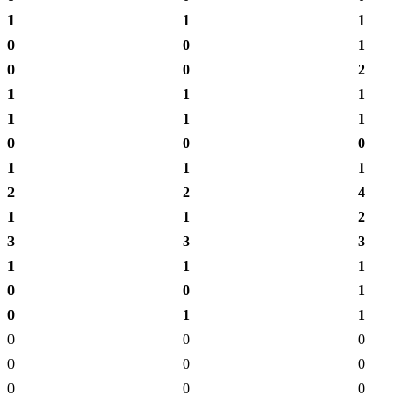
1
1
1
0
0
1
0
0
2
1
1
1
1
1
1
0
0
0
1
1
1
2
2
4
1
1
2
3
3
3
1
1
1
0
0
1
0
1
1
0
0
0
0
0
0
0
0
0