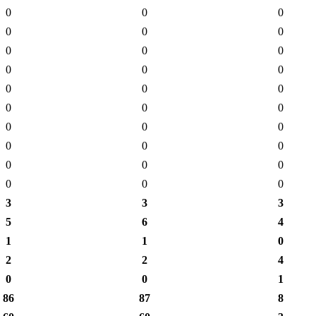
0
0
0
0
0
0
0
0
0
0
0
0
0
0
0
0
0
0
0
0
0
0
0
0
0
0
0
0
0
0
3
3
3
5
6
4
1
1
0
2
2
4
0
0
1
86
87
8