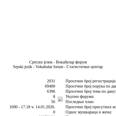
Српски језик - Вокабулар форум
Srpski jezik - Vokabular forum - Статистички центар
2031
Просечни број регистрација
69400
Просечни број порука по да
6396
Просечни број тема по дану
8
Укупно форума:
56
Последњи члан:
1690 - 17.18 ч. 14.01.2026.
Просечни број присутних ко
0
Однос мушкараца и жена: