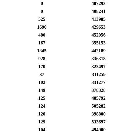
0
407293
0
408241
525
413985
1690
429653
480
452056
167
355153
1345
442189
928
336318
170
322497
87
311259
102
331277
149
378328
125
485792
124
505282
120
398800
129
533697
104
494900