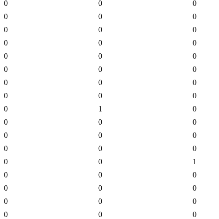
0
0
0
0
0
0
0
0
0
0
0
0
0
0
0
0
0
0
0
0
0
0
0
0
0
1
0
0
0
0
0
0
0
0
0
0
0
0
1
0
0
0
0
0
0
0
0
0
0
0
0