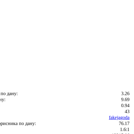
 по дану:
3.26
ну:
9.69
:
0.94
43
fakejagoda
рисника по дану:
76.17
1.6:1