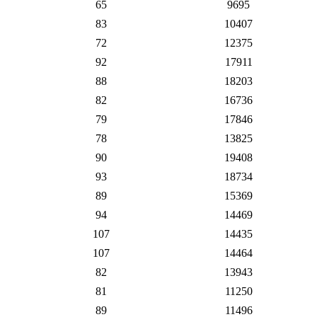
65
9695
83
10407
72
12375
92
17911
88
18203
82
16736
79
17846
78
13825
90
19408
93
18734
89
15369
94
14469
107
14435
107
14464
82
13943
81
11250
89
11496