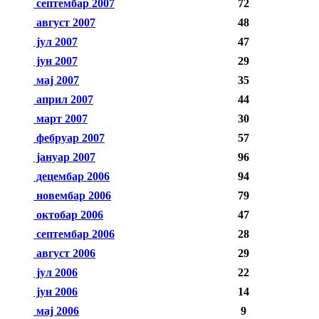
септембар 2007
72
август 2007
48
јул 2007
47
јун 2007
29
мај 2007
35
април 2007
44
март 2007
30
фебруар 2007
57
јануар 2007
96
децембар 2006
94
новембар 2006
79
октобар 2006
47
септембар 2006
28
август 2006
29
јул 2006
22
јун 2006
14
мај 2006
9