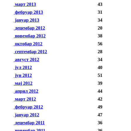
март 2013
43
фебруар 2013
31
јануар 2013
34
децембар 2012
20
новембар 2012
38
октобар 2012
56
септембар 2012
28
август 2012
34
јул 2012
40
јун 2012
51
мај 2012
39
април 2012
44
март 2012
42
фебруар 2012
49
јануар 2012
47
децембар 2011
36
новембар 2011
36