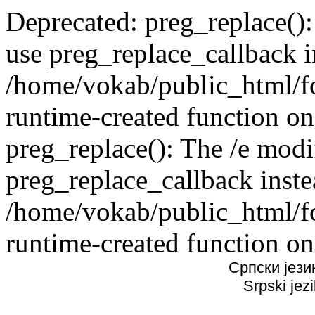
Deprecated: preg_replace():
use preg_replace_callback i
/home/vokab/public_html/f
runtime-created function on
preg_replace(): The /e modif
preg_replace_callback inste
/home/vokab/public_html/f
runtime-created function on
Српски јези
Srpski jez