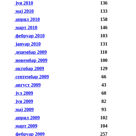
јун 2010
136
мај 2010
133
април 2010
158
март 2010
146
фебруар 2010
103
јануар 2010
131
децембар 2009
110
новембар 2009
100
октобар 2009
129
септембар 2009
66
август 2009
43
јул 2009
60
јун 2009
82
мај 2009
93
април 2009
102
март 2009
104
фебруар 2009
257