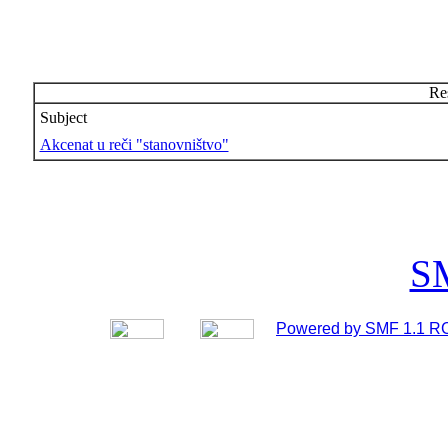
Res
Subject
Akcenat u reči "stanovništvo"
S
Powered by SMF 1.1 R