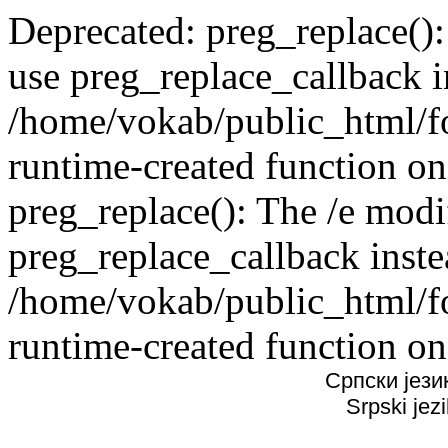
Deprecated: preg_replace():
use preg_replace_callback i
/home/vokab/public_html/f
runtime-created function on
preg_replace(): The /e modif
preg_replace_callback inste
/home/vokab/public_html/f
runtime-created function on
Српски јези
Srpski jez