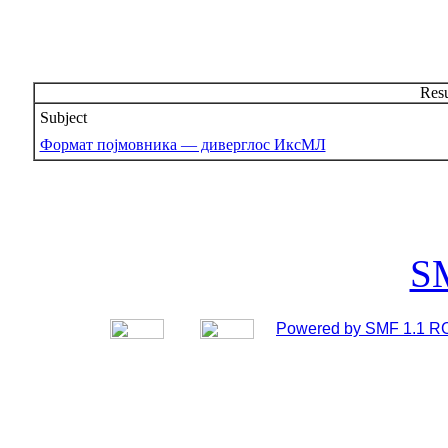
Resu
Subject
Формат појмовника — диверглос ИксМЛ
S
Powered by SMF 1.1 R