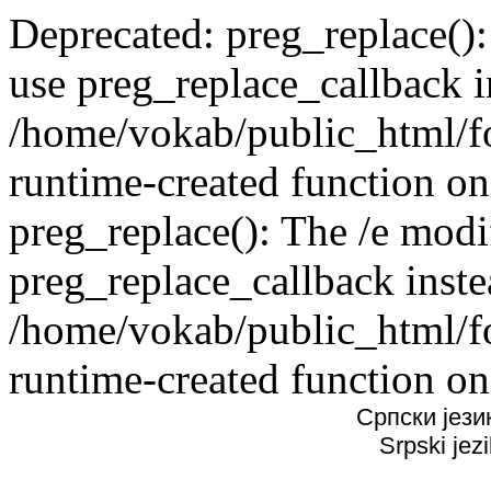
Deprecated: preg_replace():
use preg_replace_callback i
/home/vokab/public_html/f
runtime-created function on
preg_replace(): The /e modif
preg_replace_callback inste
/home/vokab/public_html/f
runtime-created function on
Српски јези
Srpski jez